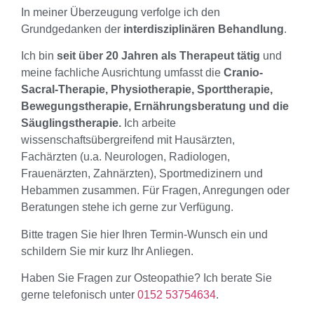
In meiner Überzeugung verfolge ich den
Grundgedanken der
interdisziplinären Behandlung
.
Ich bin
seit über 20 Jahren als Therapeut tätig
und
meine fachliche Ausrichtung umfasst die
Cranio-
Sacral-Therapie, Physiotherapie, Sporttherapie,
Bewegungstherapie, Ernährungsberatung und die
Säuglingstherapie.
Ich arbeite
wissenschaftsübergreifend mit Hausärzten,
Fachärzten (u.a. Neurologen, Radiologen,
Frauenärzten, Zahnärzten), Sportmedizinern und
Hebammen zusammen. Für Fragen, Anregungen oder
Beratungen stehe ich gerne zur Verfügung.
Bitte tragen Sie hier Ihren Termin-Wunsch ein und
schildern Sie mir kurz Ihr Anliegen.
Haben Sie Fragen zur Osteopathie? Ich berate Sie
gerne telefonisch unter
0152 53754634
.