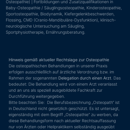
Osteopathie) | Fortbildungen und Zusatzqualifikationen in
Baby-Osteopathie / Säuglingsosteopathie, Kinderosteopathie,
Sportosteopathie, Biodynamik, Kiefergelenkbeschwerden,
Flossing, CMD (Cranio-Mandibuläre-Dysfunktion), klinisch-
neurologische Untersuchung am Säugling,
Sportphysiotherapie, Ernährungsberatung.
Hinweis gemäß aktueller Rechtslage zur Osteopathie
Die osteopathischen Behandlungen in unserer Praxis
erfolgen ausschließlich auf ärztliche Verordnung bzw. im
Rahmen der sogenannten
Delegation durch einen Arzt
. Das
bedeutet: Die Behandlung wird von einem Arzt veranlasst
und an uns als speziell ausgebildete Fachkraft zur
Durchführung weitergegeben.
Bitte beachten Sie: Die Berufsbezeichnung „Osteopath“ ist
in Deutschland nicht gesetzlich geschützt. Es ist untersagt,
eigenständig mit dem Begriff „Osteopathie“ zu werben, da
diese Behandlungsform nach aktueller Rechtsauffassung
nur von Ärzten oder Heilpraktikern selbständig ausgeübt