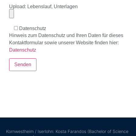
Upload: Lebenslauf, Unterlagen
Datenschutz
Hinweis zum Datenschutz und Ihren Daten für dieses
Kontaktformular sowie unserer Website finden hier:
Datenschutz
Bitte lasse dieses Feld leer.
Kornwestheim / Iserlohn: Kosta Farandos (Bachelor of Science