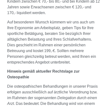
Kindern zwischen € 70,- bis 80,- und bei Kindern ab 12
Jahren sowie Erwachsenen zwischen € 120,- und
170,- liquidiert werden.
Auf besonderen Wunsch kümmern wir uns auch um
Ihre Ergonomie am Arbeitsplatz, geben Tips für Ihre
sportliche Betätigung, beraten Sie bezüglich Ihrer
alltäglichen Belastung und Ihres Schlafverhaltens.
Dies geschieht im Rahmen einer persönlichen
Betreuung und kostet 199,-€. Sollten mehrere
Personen gleichzeitig betreut werden, wird Ihnen ein
entsprechendes Angebot unterbreitet.
Hinweis gemäß aktueller Rechtslage zur
Osteopathie
Die osteopathischen Behandlungen in unserer Praxis
erfolgen ausschließlich auf ärztliche Verordnung bzw.
im Rahmen der sogenannten
Delegation durch einen
Arzt
. Das bedeutet: Die Behandlung wird von einem