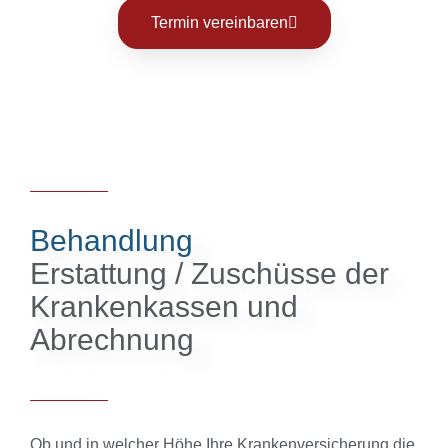
Termin vereinbaren
Behandlung
Erstattung / Zuschüsse der
Krankenkassen und
Abrechnung
Ob und in welcher Höhe Ihre Krankenversicherung die