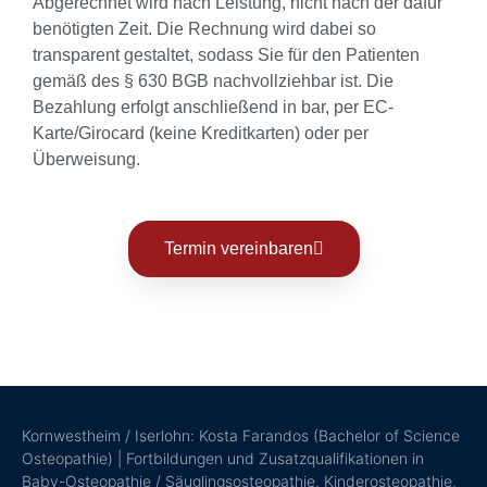
Abgerechnet wird nach Leistung, nicht nach der dafür
benötigten Zeit. Die Rechnung wird dabei so
transparent gestaltet, sodass Sie für den Patienten
gemäß des § 630 BGB nachvollziehbar ist. Die
Bezahlung erfolgt anschließend in bar, per EC-
Karte/Girocard (keine Kreditkarten) oder per
Überweisung.
Termin vereinbaren
Kornwestheim / Iserlohn: Kosta Farandos (Bachelor of Science
Osteopathie) | Fortbildungen und Zusatzqualifikationen in
Baby-Osteopathie / Säuglingsosteopathie, Kinderosteopathie,