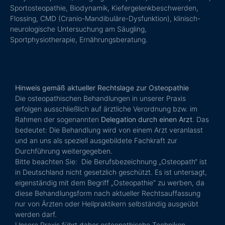
Sportosteopathie, Biodynamik, Kiefergelenkbeschwerden,
Flossing, CMD (Cranio-Mandibuläre-Dysfunktion), klinisch-
neurologische Untersuchung am Säugling,
Sportphysiotherapie, Ernährungsberatung.
Hinweis gemäß aktueller Rechtslage zur Osteopathie
Die osteopathischen Behandlungen in unserer Praxis
erfolgen ausschließlich auf ärztliche Verordnung bzw. im
Rahmen der sogenannten
Delegation durch einen Arzt
. Das
bedeutet: Die Behandlung wird von einem Arzt veranlasst
und an uns als speziell ausgebildete Fachkraft zur
Durchführung weitergegeben.
Bitte beachten Sie: Die Berufsbezeichnung „Osteopath“ ist
in Deutschland nicht gesetzlich geschützt. Es ist untersagt,
eigenständig mit dem Begriff „Osteopathie“ zu werben, da
diese Behandlungsform nach aktueller Rechtsauffassung
nur von Ärzten oder Heilpraktikern selbständig ausgeübt
werden darf.
Unsere Praxis führt daher osteopathische Techniken