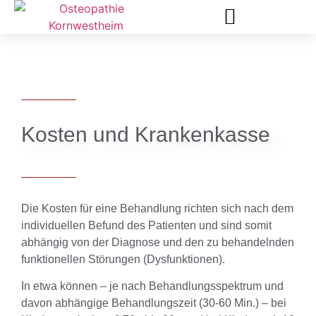
KOSTA FARANDOS (B. SC. OST.)
KOSTEN UND KRANKENKASSE
Kosten und Krankenkasse
Die Kosten für eine Behandlung richten sich nach dem
individuellen Befund des Patienten und sind somit
abhängig von der Diagnose und den zu behandelnden
funktionellen Störungen (Dysfunktionen).
In etwa können – je nach Behandlungsspektrum und
davon abhängige Behandlungszeit (30-60 Min.) – bei