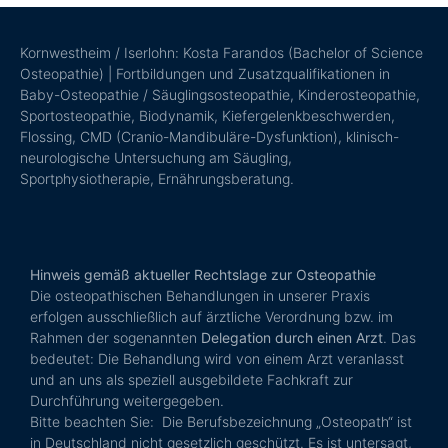
Kornwestheim / Iserlohn: Kosta Farandos (Bachelor of Science
Osteopathie) | Fortbildungen und Zusatzqualifikationen in
Baby-Osteopathie / Säuglingsosteopathie, Kinderosteopathie,
Sportosteopathie, Biodynamik, Kiefergelenkbeschwerden,
Flossing, CMD (Cranio-Mandibuläre-Dysfunktion), klinisch-
neurologische Untersuchung am Säugling,
Sportphysiotherapie, Ernährungsberatung.
Hinweis gemäß aktueller Rechtslage zur Osteopathie
Die osteopathischen Behandlungen in unserer Praxis
erfolgen ausschließlich auf ärztliche Verordnung bzw. im
Rahmen der sogenannten
Delegation durch einen Arzt
. Das
bedeutet: Die Behandlung wird von einem Arzt veranlasst
und an uns als speziell ausgebildete Fachkraft zur
Durchführung weitergegeben.
Bitte beachten Sie: Die Berufsbezeichnung „Osteopath“ ist
in Deutschland nicht gesetzlich geschützt. Es ist untersagt,