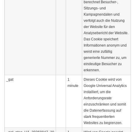
berechnet Besucher-,
Sitzungs- und
Kampagnendaten und
verfolgt auch die Nutzung
der Website für den
Analysebericht der Website.
Das Cookie speichert
Informationen anonym und
weist eine zufällig
generierte Nummer zu, um
eindeutige Besucher zu
erkennen.
_gat
1
Dieses Cookie wird von
minute
Google Universal Analytics
installiert, um die
Anforderungsrate
einzuschränken und somit
die Datenerfassung auf
stark frequentierten
Websites zu begrenzen.