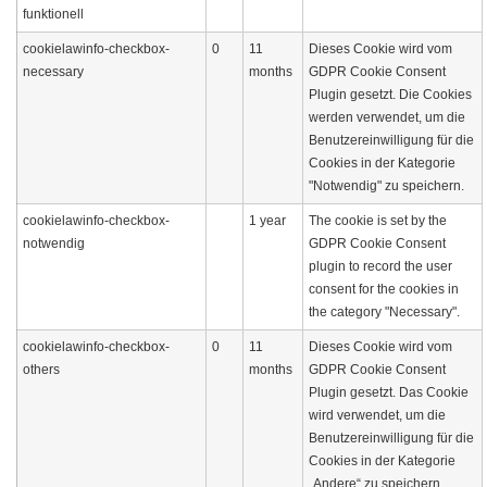
funktionell
cookielawinfo-checkbox-
0
11
Dieses Cookie wird vom
necessary
months
GDPR Cookie Consent
Plugin gesetzt. Die Cookies
werden verwendet, um die
Benutzereinwilligung für die
Cookies in der Kategorie
"Notwendig" zu speichern.
cookielawinfo-checkbox-
1 year
The cookie is set by the
notwendig
GDPR Cookie Consent
plugin to record the user
consent for the cookies in
the category "Necessary".
cookielawinfo-checkbox-
0
11
Dieses Cookie wird vom
others
months
GDPR Cookie Consent
Plugin gesetzt. Das Cookie
wird verwendet, um die
Benutzereinwilligung für die
Cookies in der Kategorie
„Andere“ zu speichern.