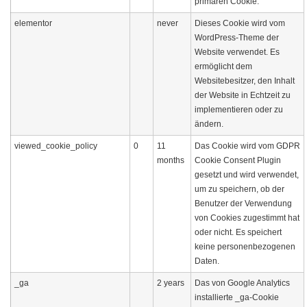
primären Cookie.
elementor
never
Dieses Cookie wird vom
WordPress-Theme der
Website verwendet. Es
ermöglicht dem
Websitebesitzer, den Inhalt
der Website in Echtzeit zu
implementieren oder zu
ändern.
viewed_cookie_policy
0
11
Das Cookie wird vom GDPR
months
Cookie Consent Plugin
gesetzt und wird verwendet,
um zu speichern, ob der
Benutzer der Verwendung
von Cookies zugestimmt hat
oder nicht. Es speichert
keine personenbezogenen
Daten.
_ga
2 years
Das von Google Analytics
installierte _ga-Cookie