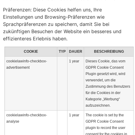
Präferenzen:
Diese Cookies helfen uns, Ihre
Einstellungen und Browsing-Präferenzen wie
Sprachpräferenzen zu speichern, damit Sie bei
zukünftigen Besuchen der Website ein besseres und
effizienteres Erlebnis haben.
COOKIE
TYP
DAUER
BESCHREIBUNG
cookielawinfo-checkbox-
1 year
Dieses Cookie, das vom
advertisement
GDPR Cookie Consent
Plugin gesetzt wird, wird
verwendet, um die
Zustimmung des Benutzers
für die Cookies in der
Kategorie „Werbung“
aufzuzeichnen.
cookielawinfo-checkbox-
1 year
The cookie is set by the
analyse
GDPR Cookie Consent
plugin to record the user
consent for the cookies in